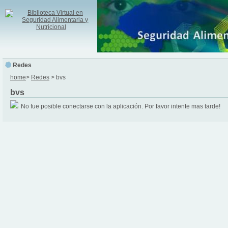
Redes
home
>
Redes
> bvs
bvs
No fue posible conectarse con la aplicación. Por favor intente mas tarde!