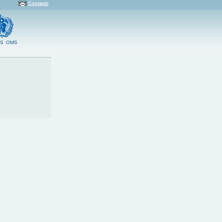
Contacto
S
OMS