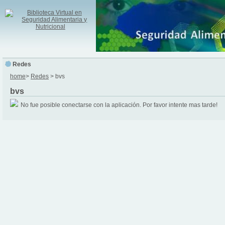
Redes
home
>
Redes
> bvs
bvs
No fue posible conectarse con la aplicación. Por favor intente mas tarde!