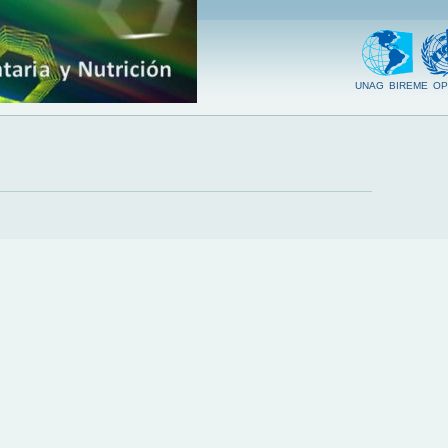
UNAG
BIREME
OP