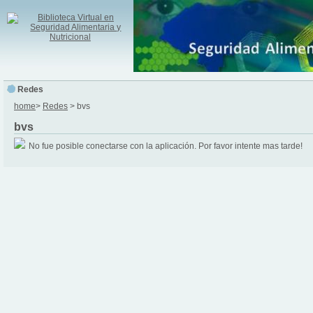
Redes
home
>
Redes
> bvs
bvs
No fue posible conectarse con la aplicación. Por favor intente mas tarde!