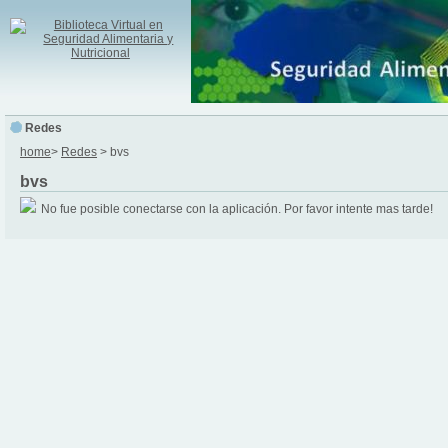
Redes
home
>
Redes
> bvs
bvs
No fue posible conectarse con la aplicación. Por favor intente mas tarde!