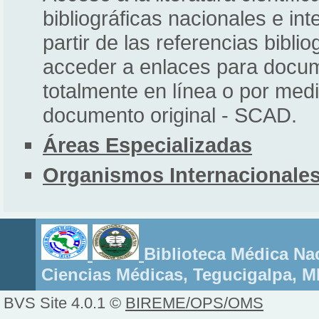
bibliográficas nacionales e int
partir de las referencias bibli
acceder a enlaces para docum
totalmente en línea o por medi
documento original - SCAD.
Áreas Especializadas
Organismos Internacionale
Biblioteca Médica Nac
Ciencias Médicas, Tegucigalpa, 
BVS Site 4.0.1 ©
BIREME/OPS/OMS