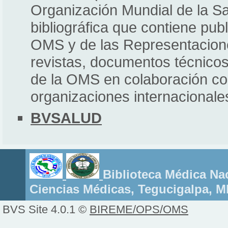
Organización Mundial de la S
bibliográfica que contiene pub
OMS y de las Representacione
revistas, documentos técnicos 
de la OMS en colaboración con
organizaciones internacionale
BVSALUD
Biblioteca Médica Nac
Ciencias Médicas, Tegucigalpa, 
BVS Site 4.0.1 ©
BIREME/OPS/OMS