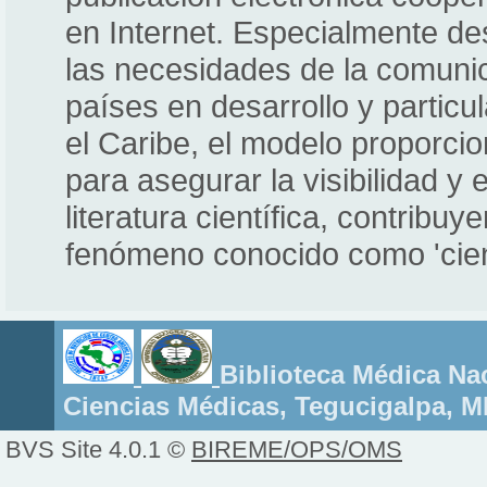
en Internet. Especialmente de
las necesidades de la comunica
países en desarrollo y partic
el Caribe, el modelo proporcio
para asegurar la visibilidad y 
literatura científica, contribu
fenómeno conocido como 'cien
Biblioteca Médica Nac
Ciencias Médicas, Tegucigalpa, 
BVS Site 4.0.1 ©
BIREME/OPS/OMS