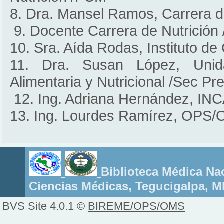
8. Dra. Mansel Ramos, Carrera 
9. Docente Carrera de Nutrición
10. Sra. Aída Rodas, Instituto de
11. Dra. Susan López, Unid
Alimentaria y Nutricional /Sec Pr
12. Ing. Adriana Hernández, IN
13. Ing. Lourdes Ramírez, OPS
Biblioteca Médica Nac
Ciencias Médicas, Tegucigalpa, 
BVS Site 4.0.1 ©
BIREME/OPS/OMS