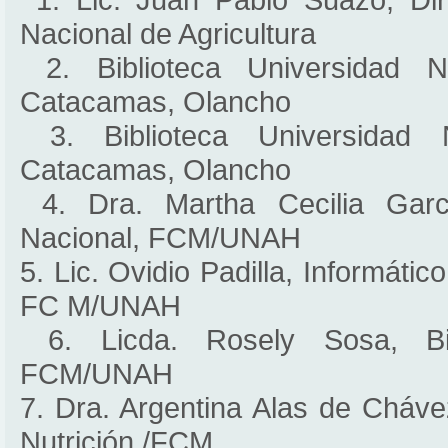
Nacional de Agricultura
2. Biblioteca Universidad N
Catacamas, Olancho
3. Biblioteca Universidad N
Catacamas, Olancho
4. Dra. Martha Cecilia Garcí
Nacional, FCM/UNAH
5. Lic. Ovidio Padilla, Informátic
FC M/UNAH
6. Licda. Rosely Sosa, Bib
FCM/UNAH
7. Dra. Argentina Alas de Cháve
Nutrición /FCM