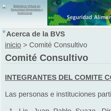
Acerca de la BVS
inicio
> Comité Consultivo
Comité Consultivo
INTEGRANTES DEL COMITE 
Las personas e instituciones part
1. Lic. Juan Pablo Suazo, Dire