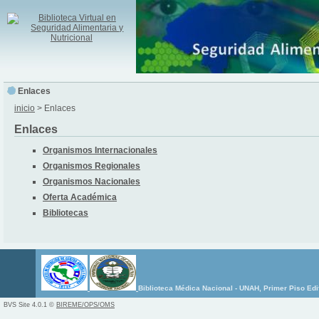
Enlaces
inicio
> Enlaces
Enlaces
Organismos Internacionales
Organismos Regionales
Organismos Nacionales
Oferta Académica
Bibliotecas
Biblioteca Médica Nacional - UNAH, Primer Piso Edi
BVS Site 4.0.1 ©
BIREME/OPS/OMS