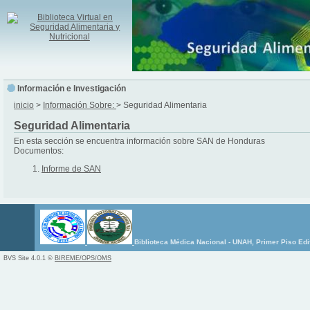
Información e Investigación
inicio
>
Información Sobre:
> Seguridad Alimentaria
Seguridad Alimentaria
En esta sección se encuentra información sobre SAN de Honduras
Documentos:
Informe de SAN
Biblioteca Médica Nacional - UNAH, Primer Piso Edi
BVS Site 4.0.1 ©
BIREME/OPS/OMS