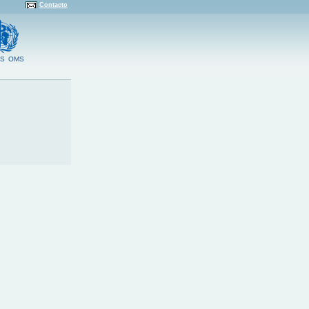
Contacto
S
OMS