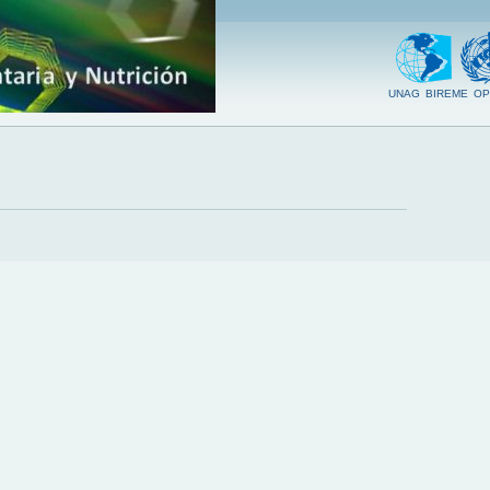
UNAG
BIREME
OP